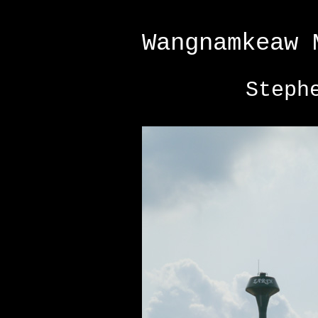
Wangnamkeaw 
Steph